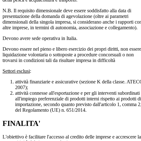
N.B. Il requisito dimensionale deve essere soddisfatto alla data di
presentazione della domanda di agevolazione (oltre ai parametri
dimensionali della singola impresa, si considerano anche i rapporti co
altre imprese, in termini di autonomia, associazione e collegamento).
Devono avere sede operativa in Italia.
Devono essere nel pieno e libero esercizio dei propri diritti, non essere
liquidazione volontaria o sottoposte a procedure concorsuali o non
trovarsi in condizioni tali da risultare impresa in difficoltà
Settori esclusi
:
attività finanziarie e assicurative (sezione K della classe. ATE
2007);
attività connesse all'esportazione e per gli interventi subordinati
all'impiego preferenziale di prodotti interni rispetto ai prodotti d
importazione, secondo quanto previsto dall'articolo 1, comma 2
del Regolamento (UE) n. 651/2014.
FINALITA'
L'obiettivo è facilitare l'accesso al credito delle imprese e accrescere la