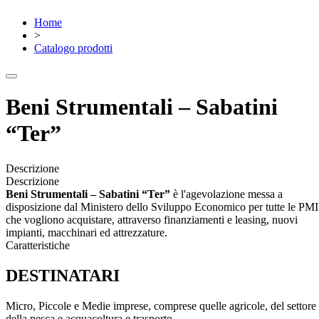
Home
>
Catalogo prodotti
Beni Strumentali – Sabatini
“Ter”
Descrizione
Descrizione
Beni Strumentali – Sabatini “Ter”
è l'agevolazione messa a
disposizione dal Ministero dello Sviluppo Economico per tutte le PMI
che vogliono acquistare, attraverso finanziamenti e leasing, nuovi
impianti, macchinari ed attrezzature.
Caratteristiche
DESTINATARI
Micro, Piccole e Medie imprese, comprese quelle agricole, del settore
della pesca e acquacoltura e trasporto.