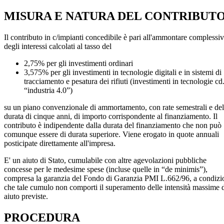
MISURA E NATURA DEL CONTRIBUT
Il contributo in c/impianti concedibile è pari all'ammontare complessi
degli interessi calcolati al tasso del
2,75% per gli investimenti ordinari
3,575% per gli investimenti in tecnologie digitali e in sistemi di
tracciamento e pesatura dei rifiuti (investimenti in tecnologie cd
“industria 4.0”)
su un piano convenzionale di ammortamento, con rate semestrali e del
durata di cinque anni, di importo corrispondente al finanziamento. Il
contributo è indipendente dalla durata del finanziamento che non può
comunque essere di durata superiore. Viene erogato in quote annuali
posticipate direttamente all'impresa.
E' un aiuto di Stato, cumulabile con altre agevolazioni pubbliche
concesse per le medesime spese (incluse quelle in “de minimis”),
compresa la garanzia del Fondo di Garanzia PMI L.662/96, a condizi
che tale cumulo non comporti il superamento delle intensità massime 
aiuto previste.
PROCEDURA