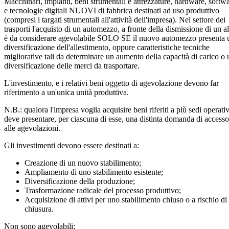
Macchinari, impianti, beni strumentali e attrezzature, hardware, softw
e tecnologie digitali NUOVI di fabbrica destinati ad uso produttivo
(compresi i targati strumentali all'attività dell'impresa). Nel settore dei
trasporti l'acquisto di un automezzo, a fronte della dismissione di un al
è da considerare agevolabile SOLO SE il nuovo automezzo presenta 
diversificazione dell'allestimento, oppure caratteristiche tecniche
migliorative tali da determinare un aumento della capacità di carico o
diversificazione delle merci da trasportare.
L'investimento, e i relativi beni oggetto di agevolazione devono far
riferimento a un'unica unità produttiva.
N.B.: qualora l'impresa voglia acquisire beni riferiti a più sedi operati
deve presentare, per ciascuna di esse, una distinta domanda di accesso
alle agevolazioni.
Gli investimenti devono essere destinati a:
Creazione di un nuovo stabilimento;
Ampliamento di uno stabilimento esistente;
Diversificazione della produzione;
Trasformazione radicale del processo produttivo;
Acquisizione di attivi per uno stabilimento chiuso o a rischio di
chiusura.
Non sono agevolabili
: