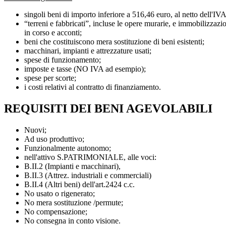
singoli beni di importo inferiore a 516,46 euro, al netto dell'IVA
“terreni e fabbricati”, incluse le opere murarie, e immobilizzazi
in corso e acconti;
beni che costituiscono mera sostituzione di beni esistenti;
macchinari, impianti e attrezzature usati;
spese di funzionamento;
imposte e tasse (NO IVA ad esempio);
spese per scorte;
i costi relativi al contratto di finanziamento.
REQUISITI DEI BENI AGEVOLABILI
Nuovi;
Ad uso produttivo;
Funzionalmente autonomo;
nell'attivo S.PATRIMONIALE, alle voci:
B.II.2 (Impianti e macchinari),
B.II.3 (Attrez. industriali e commerciali)
B.II.4 (Altri beni) dell'art.2424 c.c.
No usato o rigenerato;
No mera sostituzione /permute;
No compensazione;
No consegna in conto visione.