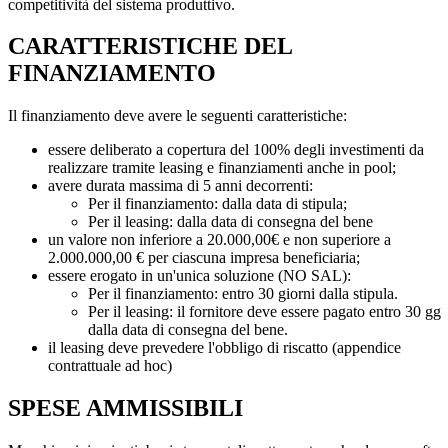
competitività del sistema produttivo.
CARATTERISTICHE DEL
FINANZIAMENTO
Il finanziamento deve avere le seguenti caratteristiche:
essere deliberato a copertura del 100% degli investimenti da
realizzare tramite leasing e finanziamenti anche in pool;
avere durata massima di 5 anni decorrenti:
Per il finanziamento: dalla data di stipula;
Per il leasing: dalla data di consegna del bene
un valore non inferiore a 20.000,00€ e non superiore a
2.000.000,00 € per ciascuna impresa beneficiaria;
essere erogato in un'unica soluzione (NO SAL):
Per il finanziamento: entro 30 giorni dalla stipula.
Per il leasing: il fornitore deve essere pagato entro 30 gg
dalla data di consegna del bene.
il leasing deve prevedere l'obbligo di riscatto (appendice
contrattuale ad hoc)
SPESE AMMISSIBILI