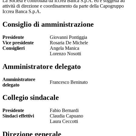
La Società è controllata da Iccrea Banca S.p.A. ed è soggetta ad
attività di direzione e coordinamento da parte della Capogruppo
Iccrea Banca S.p.A.
Consiglio di amministrazione
Presidente
Giovanni Pontiggia
Vice presidente
Rosaria De Michele
Consiglieri
Angela Manica
Lorenzo Nosotti
Amministratore delegato
Amministratore
Francesco Beninato
delegato
Collegio sindacale
Presidente
Fabio Bernardi
Sindaci effettivi
Claudia Capuano
Laura Ceccotti
Direzione generale