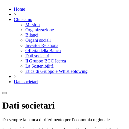
Home
>
Chi siamo
Mission
Organizzazione
Bilanci
Organi sociali
Investor Relations
Offerta della Banca
Dati societari
Il Gruppo BCC Iccrea
La Sostenibilità
Etica di Gruppo e Whistleblowing
>
Dati societari
Dati societari
Da sempre la banca di riferimento per l’economia regionale