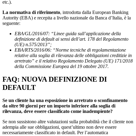
etc.).
La normativa di riferimento
, introdotta dalla European Banking
Autority (EBA) e recepita a livello nazionale da Banca d’Italia, è la
seguente:
EBA/GL/2016/07: “Linee guida sull’applicazione della
definizione di default ai sensi dell’art. 178 del Regolamento
(UE) n.575/2013”;
EBA/RTS/2016/06: “Norme tecniche di regolamentazione
relative alla soglia di rilevanza delle obbligazioni creditizie in
arretrato” e il relativo Regolamento Delegato (UE) 171/2018
della Commissione Europea del 19 ottobre 2017.
FAQ: NUOVA DEFINIZIONE DI
DEFAULT
Se un cliente ha una esposizione in arretrato o sconfinamento
da oltre 90 giorni per un importo inferiore alla soglia di
rilevanza, deve essere classificato come inadempiente?
Se non sussistono altre valutazioni sulla probabilità che il cliente non
adempia alle sue obbligazioni, quest’ultimo non deve essere
necessariamente classificato in default. Per l’automatica