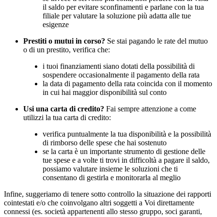
il saldo per evitare sconfinamenti e parlane con la tua
filiale per valutare la soluzione più adatta alle tue
esigenze
Prestiti o mutui in corso?
Se stai pagando le rate del mutuo
o di un prestito, verifica che:
i tuoi finanziamenti siano dotati della possibilità di
sospendere occasionalmente il pagamento della rata
la data di pagamento della rata coincida con il momento
in cui hai maggior disponibilità sul conto
Usi una carta di credito?
Fai sempre attenzione a come
utilizzi la tua carta di credito:
verifica puntualmente la tua disponibilità e la possibilità
di rimborso delle spese che hai sostenuto
se la carta è un importante strumento di gestione delle
tue spese e a volte ti trovi in difficoltà a pagare il saldo,
possiamo valutare insieme le soluzioni che ti
consentano di gestirla e monitorarla al meglio
Infine, suggeriamo di tenere sotto controllo la situazione dei rapporti
cointestati e/o che coinvolgano altri soggetti a Voi direttamente
connessi (es. società appartenenti allo stesso gruppo, soci garanti,