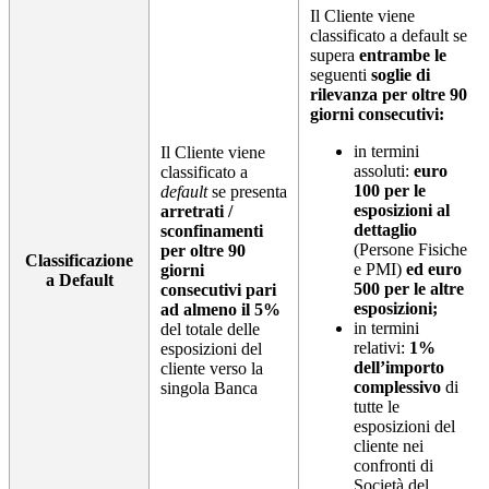
Il Cliente viene
classificato a default se
supera
entrambe le
seguenti
soglie di
rilevanza per oltre 90
giorni consecutivi:
in termini
Il Cliente viene
assoluti:
euro
classificato a
100 per le
default
se presenta
esposizioni al
arretrati /
dettaglio
sconfinamenti
(Persone Fisiche
per oltre 90
Classificazione
e PMI)
ed euro
giorni
a Default
500 per le altre
consecutivi pari
esposizioni;
ad almeno il 5%
in termini
del totale delle
relativi:
1%
esposizioni del
dell’importo
cliente verso la
complessivo
di
singola Banca
tutte le
esposizioni del
cliente nei
confronti di
Società del