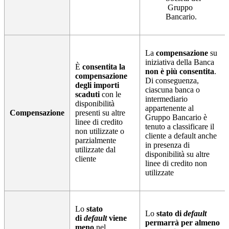
Gruppo
Bancario.
La
compensazione
su
iniziativa della Banca
È
consentita la
non è più consentita
.
compensazione
Di conseguenza,
degli importi
ciascuna banca o
scaduti
con le
intermediario
disponibilità
appartenente al
Compensazione
presenti su altre
Gruppo Bancario è
linee di credito
tenuto a classificare il
non utilizzate o
cliente a default anche
parzialmente
in presenza di
utilizzate dal
disponibilità su altre
cliente
linee di credito non
utilizzate
Lo
stato
Lo
stato di
default
di
default
viene
permarrà per almeno
meno
nel