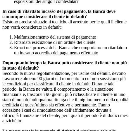
esposizioni dei singoli cointestatari
In caso di ritardato incasso del pagamento, la Banca deve
comunque considerare il cliente in default?
Esistono precise situazioni tecniche di arretrato per le quali il cliente
non verrà considerato in default:
Malfunzionamento del sistema di pagamento
Ritardata esecuzione di un ordine del cliente
Errori nei processi della Banca che comportano un ritardato o
un inesatto accredito del pagamento effettuato
Dopo quanto tempo la Banca può considerare il cliente non più
in stato di default?
Secondo la nuova regolamentazione, per uscire dal default, devono
trascorrere almeno 90 giorni dal momento in cui non sussistono più
le condizioni per classificare il cliente in default. Durante tale
periodo, la Banca ne valuta il comportamento e la situazione
finanziaria e, trascorsi i 90 giorni, può riclassificare il cliente in uno
stato di non default qualora ritenga che il miglioramento della qualità
creditizia di quest’ultimo sia effettivo e permanente. Fanno
eccezione i casi di rimodulazione dell’affidamento dovuta a
difficoltà finanziarie del cliente, per i quali il periodo è di dodici mesi
anziché tre.