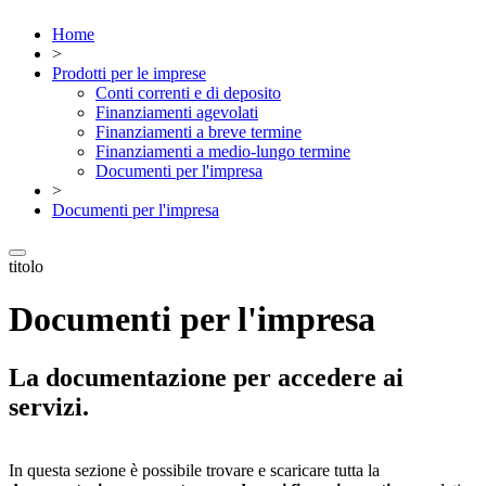
Home
>
Prodotti per le imprese
Conti correnti e di deposito
Finanziamenti agevolati
Finanziamenti a breve termine
Finanziamenti a medio-lungo termine
Documenti per l'impresa
>
Documenti per l'impresa
titolo
Documenti per l'impresa
La documentazione per accedere ai
servizi.
In questa sezione è possibile trovare e scaricare tutta la