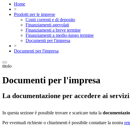
Home
>
Prodotti per le imprese
Conti correnti e di deposito
Finanziamenti agevolati
Finanziamenti a breve termine
Finanziamenti a medio-lungo termine
Documenti per l'impresa
>
Documenti per l'impresa
titolo
Documenti per l'impresa
La documentazione per accedere ai servizi
In questa sezione è possibile trovare e scaricare tutta la
documentazion
Per eventuali richieste o chiarimenti è possibile contattare la nostra
re