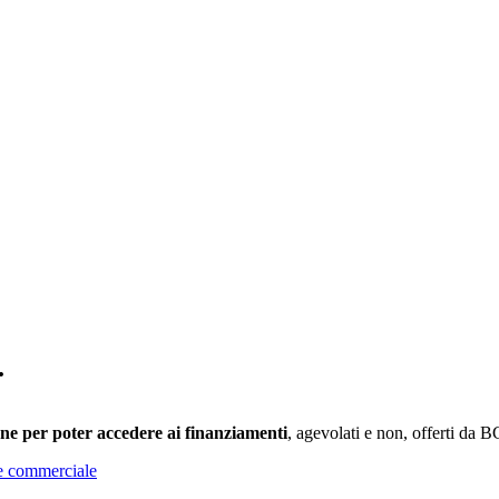
.
e per poter accedere ai finanziamenti
, agevolati e non, offerti da 
te commerciale