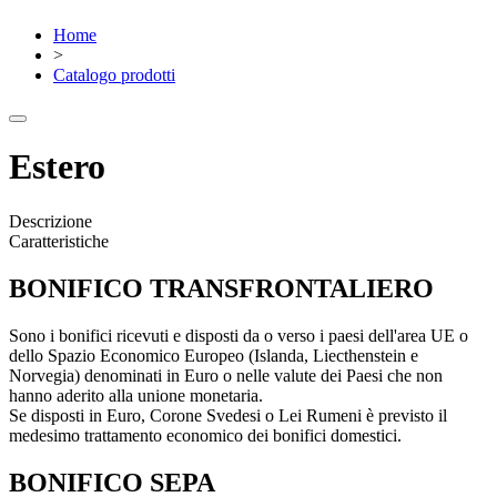
Home
>
Catalogo prodotti
Estero
Descrizione
Caratteristiche
BONIFICO TRANSFRONTALIERO
Sono i bonifici ricevuti e disposti da o verso i paesi dell'area UE o
dello Spazio Economico Europeo (Islanda, Liecthenstein e
Norvegia) denominati in Euro o nelle valute dei Paesi che non
hanno aderito alla unione monetaria.
Se disposti in Euro, Corone Svedesi o Lei Rumeni è previsto il
medesimo trattamento economico dei bonifici domestici.
BONIFICO SEPA