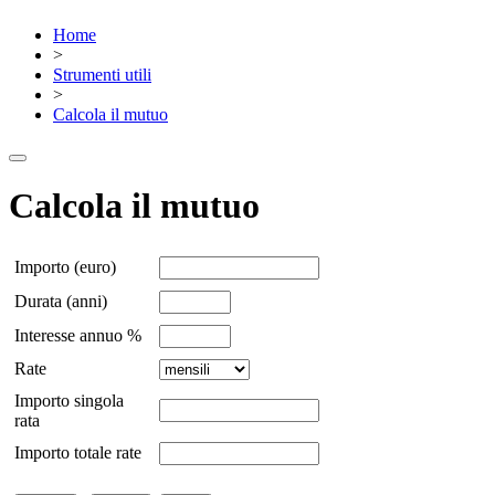
Home
>
Strumenti utili
>
Calcola il mutuo
Calcola il mutuo
Importo (euro)
Durata (anni)
Interesse annuo %
Rate
Importo singola
rata
Importo totale rate