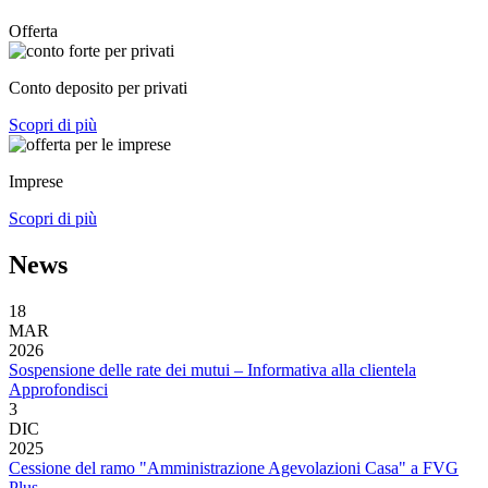
Offerta
Conto deposito per privati
Scopri di più
Imprese
Scopri di più
News
18
MAR
2026
Sospensione delle rate dei mutui – Informativa alla clientela
Approfondisci
3
DIC
2025
Cessione del ramo "Amministrazione Agevolazioni Casa" a FVG
Plus