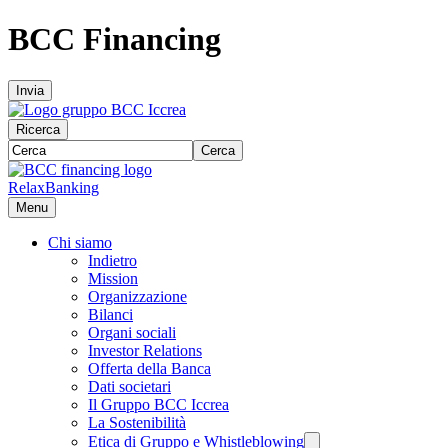
BCC Financing
Invia
Ricerca
Cerca
RelaxBanking
Menu
Chi siamo
Indietro
Mission
Organizzazione
Bilanci
Organi sociali
Investor Relations
Offerta della Banca
Dati societari
Il Gruppo BCC Iccrea
La Sostenibilità
Etica di Gruppo e Whistleblowing