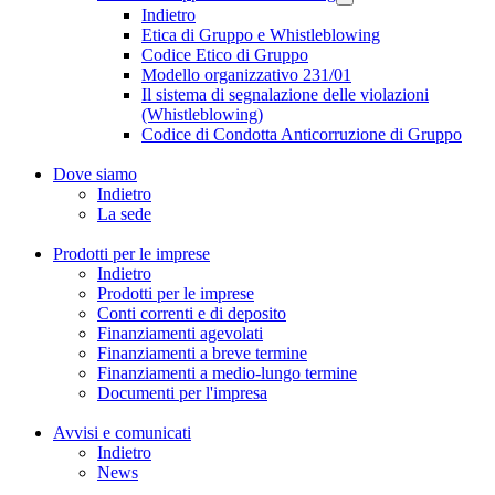
Indietro
Etica di Gruppo e Whistleblowing
Codice Etico di Gruppo
Modello organizzativo 231/01
Il sistema di segnalazione delle violazioni
(Whistleblowing)
Codice di Condotta Anticorruzione di Gruppo
Dove siamo
Indietro
La sede
Prodotti per le imprese
Indietro
Prodotti per le imprese
Conti correnti e di deposito
Finanziamenti agevolati
Finanziamenti a breve termine
Finanziamenti a medio-lungo termine
Documenti per l'impresa
Avvisi e comunicati
Indietro
News